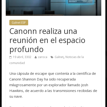
Galnet ESP
Canonn realiza una
reunión en el espacio
profundo
,
19 abril, 3302
zaroca
Galnet
Noticias de la
comunidad
Una cápsula de escape que contenía a la científica de
Canonn Shannon Day ha sido recuperada
milagrosamente por un explorador llamado Josh
Hawkins, de acuerdo a las transmisiones recibidas de
su nave.