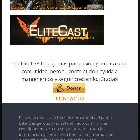
En EliteESP trabajamos por pasión y amor a una
comunidad, pero tu contribución ayuda a
mantenernos y seguir creciendo. ¡Gracias!
CONTACTO
Esta web no es una herramienta oficial del juego
Elite: Dangerous y no está afiliado con Frontier
Developments ni con sus asociados. Toda la
información ofrecida está basada en información
disponible públicamente y puede no ser