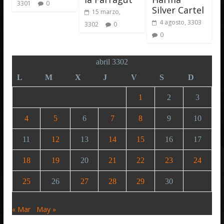
3301
0
Silver Cartel
15 marzo,
4 agosto, 3303
3302
0
0
abril 3302
L
M
X
J
V
S
D
1
2
3
4
5
6
7
8
9
10
11
12
13
14
15
16
17
18
19
20
21
22
23
24
25
26
27
28
29
30
« Mar
May »