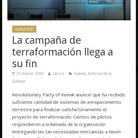
Galnet ESP
La campaña de
terraformación llega a
su fin
,
31 marzo, 3302
zaroca
Galnet
Noticias de la
Galaxia
Revolutionary Party of Vennik anunció que ha recibido
suficiente cantidad de sistemas de enriquecimiento
terrestre para finalizar satisfactoriamente el
proyecto de terraformación. Cientos de pilotos
respondieron a la llamada de la organización
entregando las tan necesitadas mercancías a Nixon