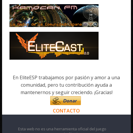
En EliteESP trabajamos por pasión y amor a una
comunidad, pero tu contribución ayuda a
mantenernos y seguir creciendo. ¡Gracias!
CONTACTO
Esta web no es una herramienta oficial del juego