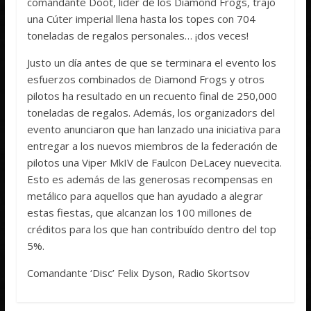
comandante Doot, líder de los Diamond Frogs, trajo
una Cúter imperial llena hasta los topes con 704
toneladas de regalos personales… ¡dos veces!
Justo un día antes de que se terminara el evento los
esfuerzos combinados de Diamond Frogs y otros
pilotos ha resultado en un recuento final de 250,000
toneladas de regalos. Además, los organizadors del
evento anunciaron que han lanzado una iniciativa para
entregar a los nuevos miembros de la federación de
pilotos una Viper MkIV de Faulcon DeLacey nuevecita.
Esto es además de las generosas recompensas en
metálico para aquellos que han ayudado a alegrar
estas fiestas, que alcanzan los 100 millones de
créditos para los que han contribuído dentro del top
5%.
Comandante ‘Disc’ Felix Dyson, Radio Skortsov