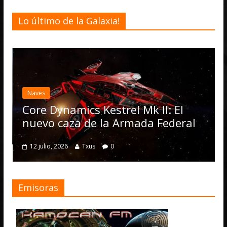
Lo último de la Galaxia!
Desarroll
Elite 
actual
Naves
Operat
ore Dynamics Kestrel Mk II: El
numer
uevo caza de la Armada Federal
4 julio, 
12 julio, 2026
Txus
0
Emisoras