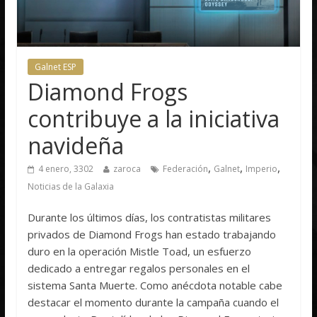
Galnet ESP
Diamond Frogs
contribuye a la iniciativa
navideña
,
,
,
4 enero, 3302
zaroca
Federación
Galnet
Imperio
Noticias de la Galaxia
Durante los últimos días, los contratistas militares
privados de Diamond Frogs han estado trabajando
duro en la operación Mistle Toad, un esfuerzo
dedicado a entregar regalos personales en el
sistema Santa Muerte. Como anécdota notable cabe
destacar el momento durante la campaña cuando el