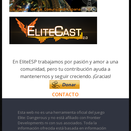
En EliteESP trabajamos por pasión y amor a una
comunidad, pero tu contribución ayuda a
mantenernos y seguir creciendo. ¡Gracias!
CONTACTO
Esta web no es una herramienta oficial del juego
Elite: Dangerous y no está afiliado con Frontier
Developments ni con sus asociados. Toda la
información ofrecida está basada en información