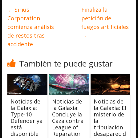
←
Sirius
Finaliza la
Corporation
petición de
comienza análisis
fuegos artificiales
de restos tras
→
accidente
También te puede gustar
Noticias de
Noticias de
Noticias de
la Galaxia:
la Galaxia:
la Galaxia: El
Type-10
Concluye la
misterio de
Defender ya
Caza contra
la
está
League of
tripulación
disponible
Reparation
desaparecid