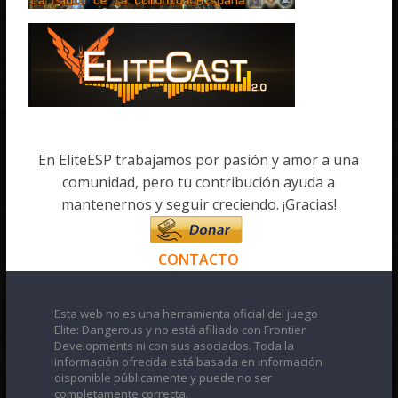
En EliteESP trabajamos por pasión y amor a una
comunidad, pero tu contribución ayuda a
mantenernos y seguir creciendo. ¡Gracias!
CONTACTO
Esta web no es una herramienta oficial del juego
Elite: Dangerous y no está afiliado con Frontier
Developments ni con sus asociados. Toda la
información ofrecida está basada en información
disponible públicamente y puede no ser
completamente correcta.