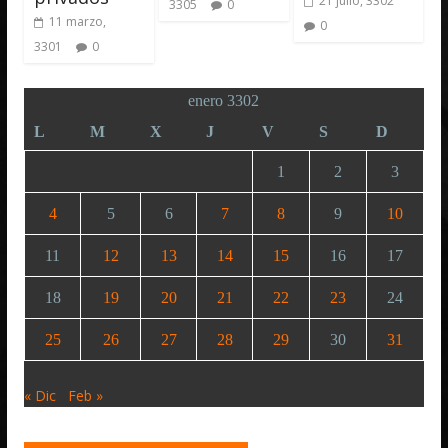
21 julio, 3302
3305
0
11 marzo,
0
3301
0
enero 3302
L
M
X
J
V
S
D
1
2
3
4
5
6
7
8
9
10
11
12
13
14
15
16
17
18
19
20
21
22
23
24
25
26
27
28
29
30
31
« Dic
Feb »