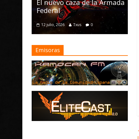
Nomad y
El nuevo caza de la Armada
mejoras
Federal
4 julio, 2026
12 julio, 2026
Txus
0
Emisoras