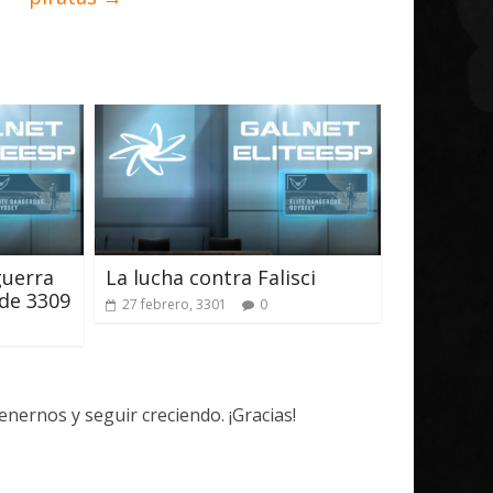
guerra
La lucha contra Falisci
de 3309
27 febrero, 3301
0
ernos y seguir creciendo. ¡Gracias!