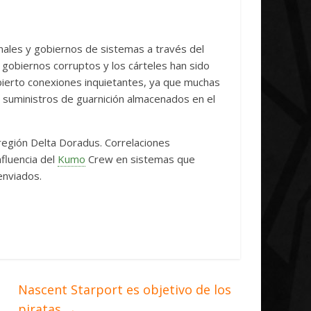
e
Initiative Concludes
Unica
14 abril, 2026
Txus
0
7 abril,
nales y gobiernos de sistemas a través del
gobiernos corruptos y los cárteles han sido
bierto conexiones inquietantes, ya que muchas
 suministros de guarnición almacenados en el
 región Delta Doradus. Correlaciones
nfluencia del
Kumo
Crew en sistemas que
enviados.
Nascent Starport es objetivo de los
piratas
→