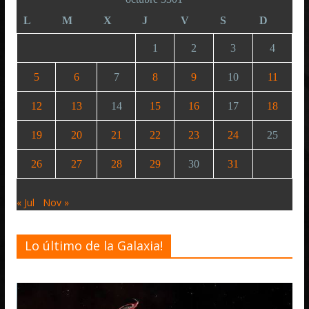
L
M
X
J
V
S
D
1
2
3
4
5
6
7
8
9
10
11
12
13
14
15
16
17
18
19
20
21
22
23
24
25
26
27
28
29
30
31
« Jul
Nov »
Lo último de la Galaxia!
Desarrollo
Notici