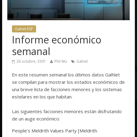
Galnet ESP
Informe económico
semanal
26 octubre, 3301
Phil Wu
Galnet
En este resumen semanal los últimos datos GalNet
se compilan para mostrar los estados económicos de
una breve lista de facciones menores y los sistemas
estelares en los que habitan.
Las siguientes facciones menores están disfrutando
de un auge económico:
People’s Meldrith Values Party [Meldrith.