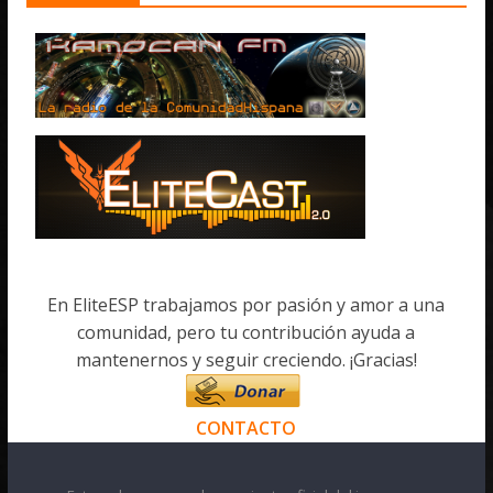
En EliteESP trabajamos por pasión y amor a una
comunidad, pero tu contribución ayuda a
mantenernos y seguir creciendo. ¡Gracias!
CONTACTO
Esta web no es una herramienta oficial del juego