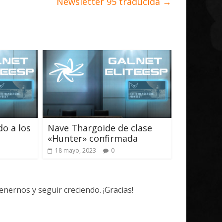
Newsletter 95 traducida
→
o a los
Nave Thargoide de clase
«Hunter» confirmada
18 mayo, 2023
0
ernos y seguir creciendo. ¡Gracias!