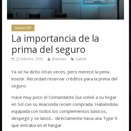
Galnet ESP
La importancia de la
prima del seguro
22 febrero, 3301
Shemuev
Galnet
Ya se ha dicho otras veces, pero merece la pena
insistir. Recordad reservar créditos para la prima del
seguro.
Hace muy poco el Comandante Gui volvió a su hogar
en Sol con su Anaconda recien comprada. Habiéndola
equipada con todos los complementos básicos,
despegó y se lanzó… diréctamente hacia una Type 9
que entraba en el hangar.