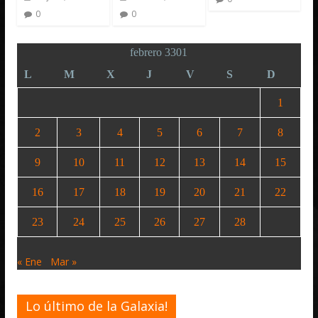
0
0
febrero 3301
L
M
X
J
V
S
D
1
2
3
4
5
6
7
8
9
10
11
12
13
14
15
16
17
18
19
20
21
22
23
24
25
26
27
28
« Ene
Mar »
Lo último de la Galaxia!