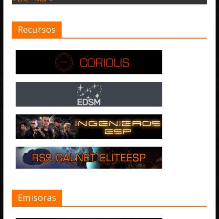
Recursos
Emisoras