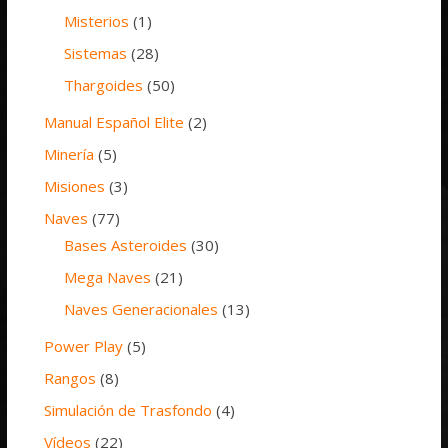
Misterios
(1)
Sistemas
(28)
Thargoides
(50)
Manual Español Elite
(2)
Minería
(5)
Misiones
(3)
Naves
(77)
Bases Asteroides
(30)
Mega Naves
(21)
Naves Generacionales
(13)
Power Play
(5)
Rangos
(8)
Simulación de Trasfondo
(4)
Vídeos
(22)