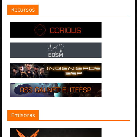
Recursos
Emisoras