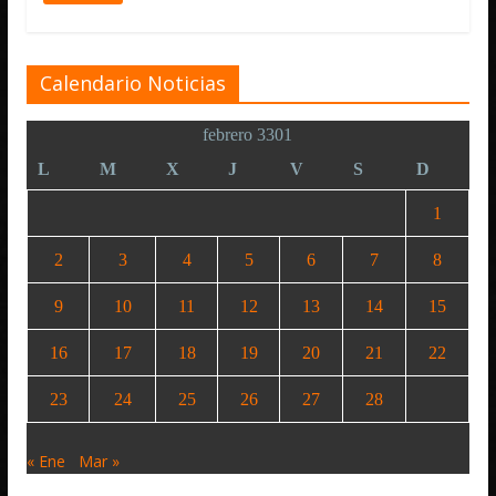
Calendario Noticias
febrero 3301
L
M
X
J
V
S
D
1
2
3
4
5
6
7
8
9
10
11
12
13
14
15
16
17
18
19
20
21
22
23
24
25
26
27
28
« Ene
Mar »