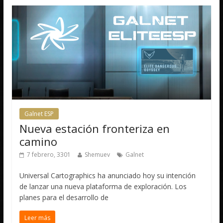
Galnet ESP
Nueva estación fronteriza en
camino
7 febrero, 3301
Shemuev
Galnet
Universal Cartographics ha anunciado hoy su intención
de lanzar una nueva plataforma de exploración. Los
planes para el desarrollo de
Leer más