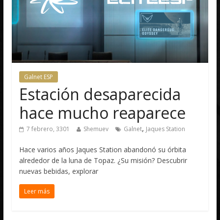
Galnet ESP
Estación desaparecida
hace mucho reaparece
,
7 febrero, 3301
Shemuev
Galnet
Jaques Station
Hace varios años Jaques Station abandonó su órbita
alrededor de la luna de Topaz. ¿Su misión? Descubrir
nuevas bebidas, explorar
Leer más