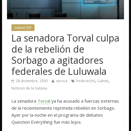
Galnet ESP
La senadora Torval culpa
de la rebelión de
Sorbago a agitadores
federales de Luluwala
,
,
28 diciembre, 3300
zaroca
Federación
Galnet
Noticias de la Galaxia
La senadora
Torval
ya ha acusado a fuerzas externas
de la recientemente reprimida rebelión en Sorbago.
Ayer por la noche en el programa de debates
Question Everything fue más lejos: