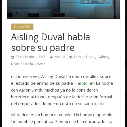
Galnet ESP
Aisling Duval habla
sobre su padre
,
,
27 diciembre, 3300
zaroca
Familia Duval
Galnet
Noticias de la Galaxia
or primera vez Ailsing Duval ha dado detalles sobre
el estado de ánimo de su padre
Harold
, en La noche
con Aaron Smith. Muchos ya no le consideran
heredero al trono, después de la declaración formal
del emperador de que no está en su sano juicio.
Mi padre es un hombre amable. Un hombre apacible.
Un hombre pensativo. Siempre le han encantado las