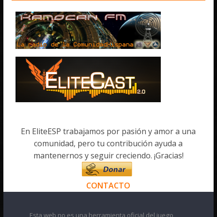
En EliteESP trabajamos por pasión y amor a una
comunidad, pero tu contribución ayuda a
mantenernos y seguir creciendo. ¡Gracias!
CONTACTO
Esta web no es una herramienta oficial del juego