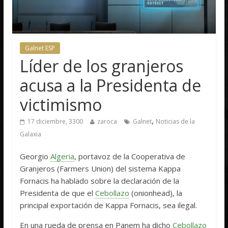
Galnet ESP
Líder de los granjeros
acusa a la Presidenta de
victimismo
,
17 diciembre, 3300
zaroca
Galnet
Noticias de la
Galaxia
Georgio
Algeria
, portavoz de la Cooperativa de
Granjeros (Farmers Union) del sistema Kappa
Fornacis ha hablado sobre la declaración de la
Presidenta de que el
Cebollazo
(onionhead), la
principal exportación de Kappa Fornacis, sea ilegal.
En una rueda de prensa en Panem ha dicho 
Cebollazo