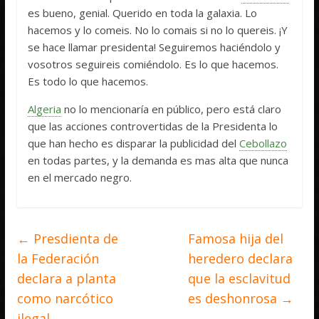
es bueno, genial. Querido en toda la galaxia. Lo
hacemos y lo comeis. No lo comais si no lo quereis. ¡Y
se hace llamar presidenta! Seguiremos haciéndolo y
vosotros seguireis comiéndolo. Es lo que hacemos.
Es todo lo que hacemos.
Algeria
no lo mencionaría en público, pero está claro
que las acciones controvertidas de la Presidenta lo
que han hecho es disparar la publicidad del
Cebollazo
en todas partes, y la demanda es mas alta que nunca
en el mercado negro.
←
Presdienta de
Famosa hija del
la Federación
heredero declara
declara a planta
que la esclavitud
como narcótico
es deshonrosa
→
ilegal