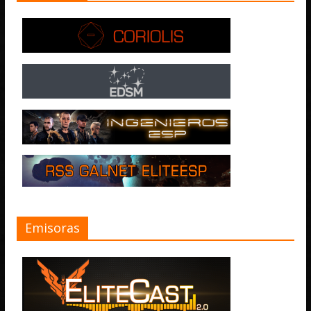
Emisoras