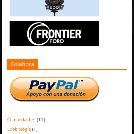
Colabora
Comandantes
(11)
Exobiología
(1)