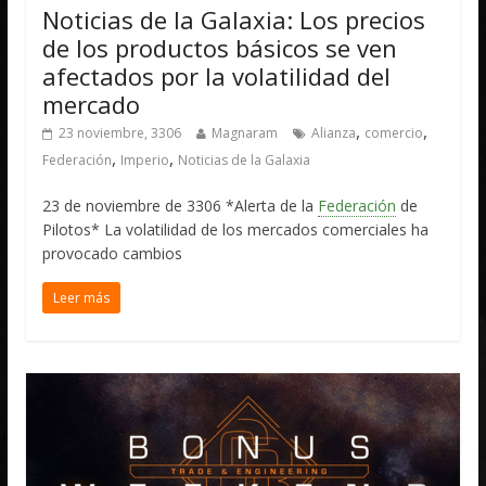
Noticias de la Galaxia: Los precios
de los productos básicos se ven
afectados por la volatilidad del
mercado
,
,
23 noviembre, 3306
Magnaram
Alianza
comercio
,
,
Federación
Imperio
Noticias de la Galaxia
23 de noviembre de 3306 *Alerta de la
Federación
de
Pilotos* La volatilidad de los mercados comerciales ha
provocado cambios
Leer más