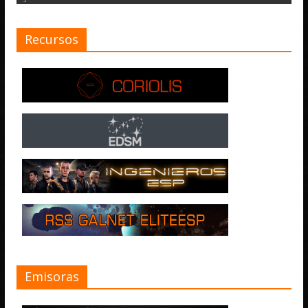
Recursos
Emisoras