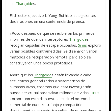
los
Thargoide
s.
El director ejecutivo Li Yong-Rui hizo las siguientes
declaraciones en una conferencia de prensa.
«Poco después de que se recibieran los primeros
informes de que los interceptores
Thargoide
s
recogían cápsulas de escape ocupadas,
Sirius
exploró
varias posibles contramedidas. Se diseñaron varios
métodos de recuperación remota, pero solo se
construyeron unos pocos prototipos.
Ahora que los
Thargoide
s están llevando a cabo
secuestros generalizados y sistemáticos de
humanos vivos, creemos que esta investigación
puede ser crucial para salvar millones de vidas.
Sirius
Corporation está dispuesta a eludir el potencial
comercial de nuestro trabajo y compartirlo
directamente con Aegis. He solicitado personalmente