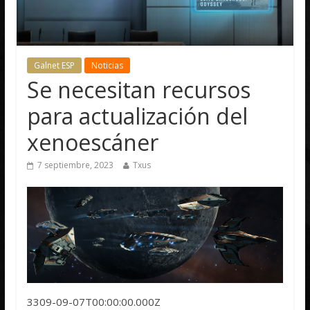
Galnet ESP
Noticias
Se necesitan recursos
para actualización del
xenoescáner
7 septiembre, 2023
Txus
3309-09-07T00:00:00.000Z