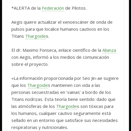
*ALERTA de la
Federación
de Pilotos.
Aegis quiere actualizar el xenoescáner de onda de
pulsos para que localice humanos cautivos en los
Titans
Thargoide
s.
El dr. Maximo Fonseca, enlace científico de la
Alianza
con Aegis, informó a los medios de comunicación
sobre el proyecto.
«La información proporcionada por Seo Jin-ae sugiere
que los
Thargoide
s mantienen con vida a las
personas secuestradas en ‘vainas’ a bordo de los
Titans nodrizas. Esta teoría tiene sentido: dado que
las atmósferas de los
Thargoide
s son tóxicas para
los humanos, cualquier cautivo seguramente está
sellado en un entorno que satisface sus necesidades
respiratorias y nutricionales.