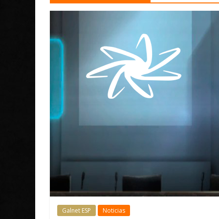
Galnet ESP
Noticias