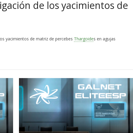
tigación de los yacimientos de
los yacimientos de matriz de percebes
Thargoide
s en agujas