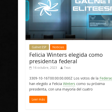
Galnet ESP
Noticias
Felicia Winters elegida como
presidenta federal
16 octubre, 2023
Txus
3309-10-16T00:00:00.000Z Los votos de la
Federa
han elegido a Felicia
Winters
como su próxima
presidenta, con una mayoría del cuatro
Leer más