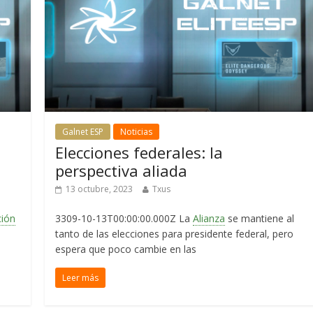
Galnet ESP
Noticias
Elecciones federales: la
perspectiva aliada
13 octubre, 2023
Txus
ción
3309-10-13T00:00:00.000Z La
Alianza
se mantiene al
tanto de las elecciones para presidente federal, pero
espera que poco cambie en las
Leer más