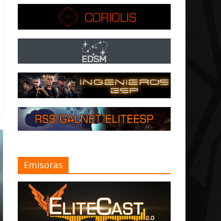
Emisoras