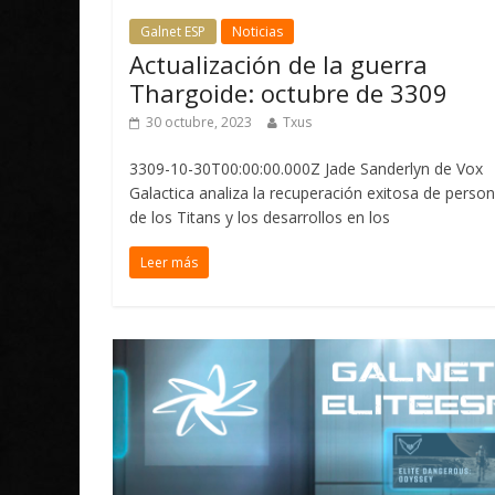
Galnet ESP
Noticias
Actualización de la guerra
Thargoide: octubre de 3309
30 octubre, 2023
Txus
3309-10-30T00:00:00.000Z Jade Sanderlyn de Vox
Galactica analiza la recuperación exitosa de perso
de los Titans y los desarrollos en los
Leer más