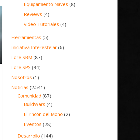
Equipamiento Naves
(8)
Reviews
(4)
Video Tutoriales
(4)
Herramientas
(5)
Iniciativa Interestelar
(6)
Lore SBM
(87)
Lore SPS
(94)
Nosotros
(1)
Noticias
(2.541)
Comunidad
(87)
BuildWars
(4)
El rincón del Mono
(2)
Eventos
(28)
Desarrollo
(144)