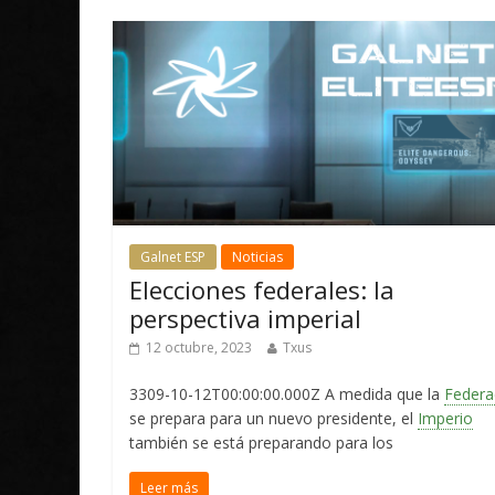
Galnet ESP
Noticias
Elecciones federales: la
perspectiva imperial
12 octubre, 2023
Txus
3309-10-12T00:00:00.000Z A medida que la
Federa
se prepara para un nuevo presidente, el
Imperio
también se está preparando para los
Leer más