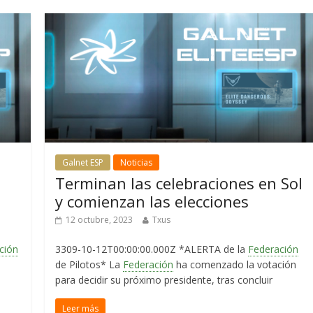
Galnet ESP
Noticias
Terminan las celebraciones en Sol
y comienzan las elecciones
12 octubre, 2023
Txus
ción
3309-10-12T00:00:00.000Z *ALERTA de la
Federación
de Pilotos* La
Federación
ha comenzado la votación
para decidir su próximo presidente, tras concluir
Leer más