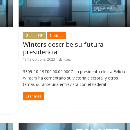
Galnet ESP
Noticias
Winters describe su futura
presidencia
19 octubre, 2023
Txus
3309-10-19T00:00:00.000Z La presidenta electa Felicia
Winters
ha comentado su victoria electoral y otros
temas durante una entrevista con el Federal
Leer más