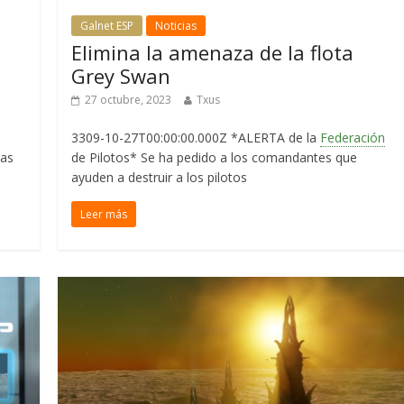
Galnet ESP
Noticias
Elimina la amenaza de la flota
Grey Swan
27 octubre, 2023
Txus
3309-10-27T00:00:00.000Z *ALERTA de la
Federación
nas
de Pilotos* Se ha pedido a los comandantes que
ayuden a destruir a los pilotos
Leer más