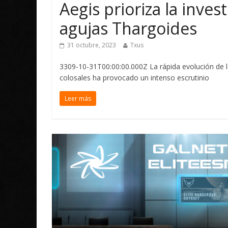
Aegis prioriza la inves
agujas Thargoides
31 octubre, 2023
Txus
3309-10-31T00:00:00.000Z La rápida evolución de 
colosales ha provocado un intenso escrutinio
Leer más