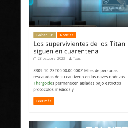
Galnet ESP
Noticias
Los supervivientes de los Titan
siguen en cuarentena
23 octubre, 2023
Txus
3309-10-23T00:00:00.000Z Miles de personas
rescatadas de su cautiverio en las naves nodrizas
Thargoide
s permanecen aisladas bajo estrictos
protocolos médicos y
Leer más