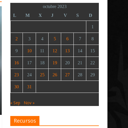
octubre 2023
L
M
X
J
V
S
D
1
2
3
4
5
6
7
8
9
10
11
12
13
14
15
16
17
18
19
20
21
22
23
24
25
26
27
28
29
30
31
« Sep
Nov »
Recursos