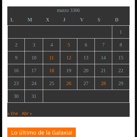
marzo 3306
L
M
X
J
V
S
D
1
2
3
4
5
6
7
8
9
10
11
12
13
14
15
16
17
18
19
20
21
22
23
24
25
26
27
28
29
30
31
« Ene
Abr »
Lo último de la Galaxia!