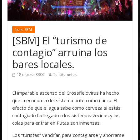
Lore SBM
[SBM] El “turismo de
contagio” arruina los
bares locales.
18 marzo, 3306
Tunotemetas
El imparable ascenso del Crossfieldvirus ha hecho
que la economía del sistema tirite como nunca. El
efecto de que el agua sabe como cerveza si estás
contagiado ha llegado a los sistemas vecinos y las
colas para entrar en Putas son inmensas.
Los “turistas” vendrían para contagiarse y ahorrarse