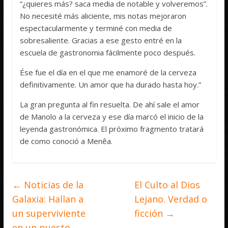
“¿quieres más? saca media de notable y volveremos”.
No necesité más aliciente, mis notas mejoraron
espectacularmente y terminé con media de
sobresaliente. Gracias a ese gesto entré en la
escuela de gastronomia fácilmente poco después.
Ése fue el día en el que me enamoré de la cerveza
definitivamente. Un amor que ha durado hasta hoy.”
La gran pregunta al fin resuelta. De ahí sale el amor
de Manolo a la cerveza y ese día marcó el inicio de la
leyenda gastronómica. El próximo fragmento tratará
de como conoció a Menêa.
←
Noticias de la
El Culto al Dios
Galaxia: Hallan a
Lejano. Verdad o
un superviviente
ficción
→
en un puesto