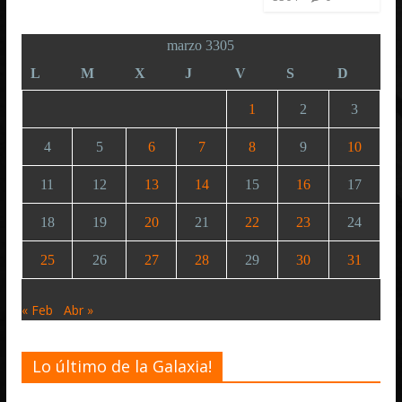
marzo 3305
L
M
X
J
V
S
D
1
2
3
4
5
6
7
8
9
10
11
12
13
14
15
16
17
18
19
20
21
22
23
24
25
26
27
28
29
30
31
« Feb
Abr »
Lo último de la Galaxia!