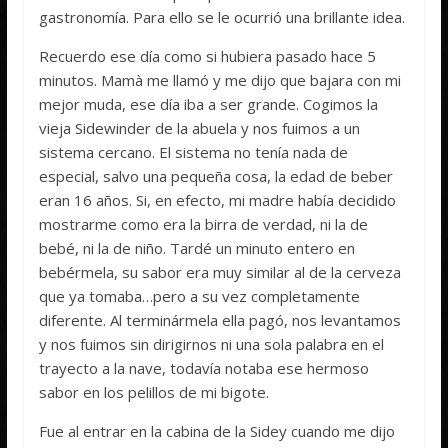
gastronomía. Para ello se le ocurrió una brillante idea.
Recuerdo ese día como si hubiera pasado hace 5
minutos. Mamà me llamó y me dijo que bajara con mi
mejor muda, ese día iba a ser grande. Cogimos la
vieja Sidewinder de la abuela y nos fuimos a un
sistema cercano. El sistema no tenía nada de
especial, salvo una pequeña cosa, la edad de beber
eran 16 años. Si, en efecto, mi madre había decidido
mostrarme como era la birra de verdad, ni la de
bebé, ni la de niño. Tardé un minuto entero en
bebérmela, su sabor era muy similar al de la cerveza
que ya tomaba…pero a su vez completamente
diferente. Al terminármela ella pagó, nos levantamos
y nos fuimos sin dirigirnos ni una sola palabra en el
trayecto a la nave, todavía notaba ese hermoso
sabor en los pelillos de mi bigote.
Fue al entrar en la cabina de la Sidey cuando me dijo