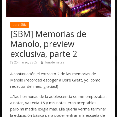
Lore SBM
[SBM] Memorias de
Manolo, preview
exclusiva, parte 2
25 marzo, 3305
Tunotemetas
A continuación el extracto 2 de las memorias de
Manolo (recordad escoger a Bore Grett, yo, como
redactor del mes, gracias!)
…”las hormonas de la adolescencia se me empezaban
a notar, ya tenía 16 y mis notas eran aceptables,
pero mi madre exigía más. Ella quería verme terminar
la educación básica para poder entrar a la escuela de