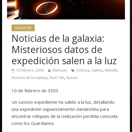
Galnet ESP
Noticias de la galaxia:
Misteriosos datos de
expedición salen a la luz
,
,
,
10 febrero, 3303
Shemuev
Colonia
Galnet
Melville
,
,
Noticias de la Galaxia
Ram Tah
Ruinas
10 de febrero de 3303
Un curioso expediente ha salido a la luz, detallando
una expedición supuestamente clandestina para
encontrar reliquias de la civilización perdida conocida
como los Guardianes.