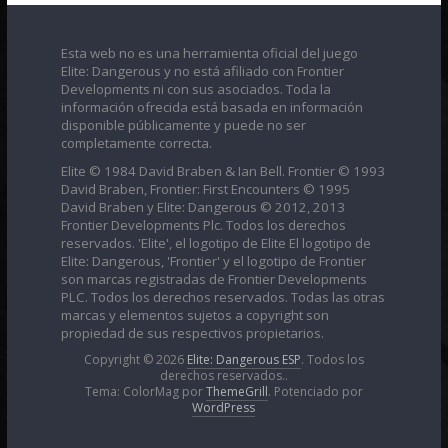
Esta web no es una herramienta oficial del juego
Elite: Dangerous y no está afiliado con Frontier
Developments ni con sus asociados. Toda la
información ofrecida está basada en información
disponible públicamente y puede no ser
completamente correcta.
Elite © 1984 David Braben & Ian Bell. Frontier © 1993
David Braben, Frontier: First Encounters © 1995
David Braben y Elite: Dangerous © 2012, 2013
Frontier Developments Plc. Todos los derechos
reservados. 'Elite', el logotipo de Elite El logotipo de
Elite: Dangerous, 'Frontier' y el logotipo de Frontier
son marcas registradas de Frontier Developments
PLC. Todos los derechos reservados. Todas las otras
marcas y elementos sujetos a copyright son
propiedad de sus respectivos propietarios.
Copyright © 2026
Elite: Dangerous ESP
. Todos los
derechos reservados..
Tema: ColorMag por
ThemeGrill
. Potenciado por
WordPress