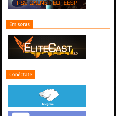
Emisoras
Conéctate