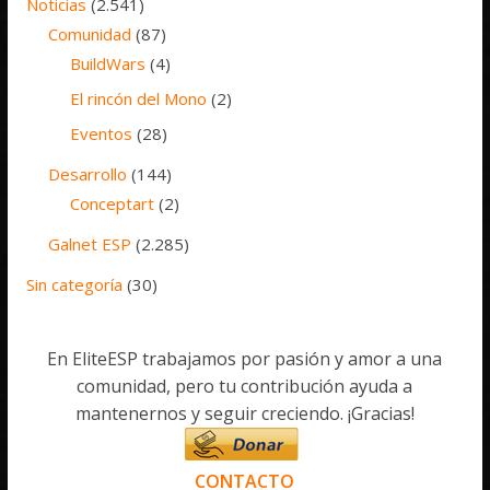
Noticias
(2.541)
Comunidad
(87)
BuildWars
(4)
El rincón del Mono
(2)
Eventos
(28)
Desarrollo
(144)
Conceptart
(2)
Galnet ESP
(2.285)
Sin categoría
(30)
En EliteESP trabajamos por pasión y amor a una
comunidad, pero tu contribución ayuda a
mantenernos y seguir creciendo. ¡Gracias!
CONTACTO