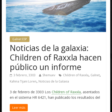
Galnet ESP
Noticias de la galaxia:
Children of Raxxla hacen
público un informe
,
,
3 febrero, 3303
Shemuev
Children of Raxxla
Galnet
,
Kahina Tijani Loren
Noticias de la Galaxia
3 de febrero de 3303 Los
Children of Raxxla
, asentados
en el sistema HR 6421, han publicado los resultados del
Leer más