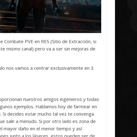
de Combate PVE en RES (Sitio de Extracción, si
ste mismo canal) pero va a ser sin mejoras de
lo nos vamos a centrar exclusivamente en 3.
roporcionan nuestros amigos ingenieros y todas
algunos ejemplos. Hablamos hoy de farmear en
 Si decides estar mucho tal vez te convenga
ue salir a menudo. Si por otro lado es zona de
el mayor daño en el menor tiempo y así
nes junto a los láseres, estos pueden ser de