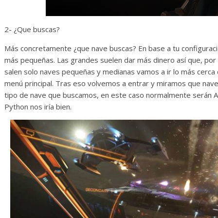
2- ¿Que buscas?
Más concretamente ¿que nave buscas? En base a tu configurac
más pequeñas. Las grandes suelen dar más dinero así que, por
salen solo naves pequeñas y medianas vamos a ir lo más cerca 
menú principal. Tras eso volvemos a entrar y miramos que naves
tipo de nave que buscamos, en este caso normalmente serán An
Python nos iría bien.