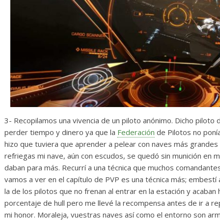
3- Recopilamos una vivencia de un piloto anónimo. Dicho piloto 
perder tiempo y dinero ya que la
Federación
de Pilotos no poní
hizo que tuviera que aprender a pelear con naves más grandes 
refriegas mi nave, aún con escudos, se quedó sin munición en m
daban para más. Recurrí a una técnica que muchos comandante
vamos a ver en el capítulo de PVP es una técnica más; embestí 
la de los pilotos que no frenan al entrar en la estación y acaban 
porcentaje de hull pero me llevé la recompensa antes de ir a r
mi honor. Moraleja, vuestras naves así como el entorno son arma