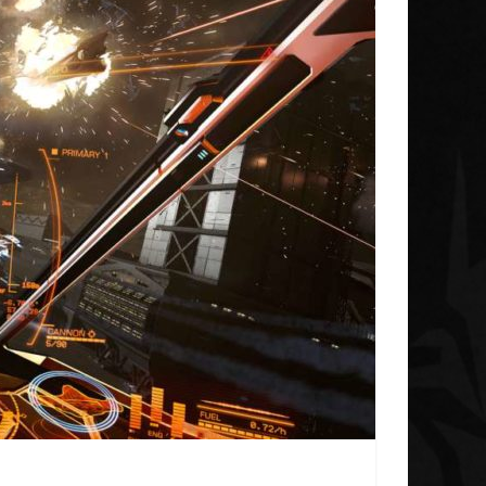
Galnet ESP
Noticias
Concluye la iniciativa de