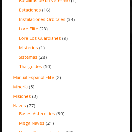
Batallitas de un Veterano
(1)
Estaciones
(18)
Instalaciones Orbitales
(34)
Lore Elite
(23)
Lore Los Guardianes
(9)
Misterios
(1)
Sistemas
(28)
Thargoides
(50)
Manual Español Elite
(2)
Minería
(5)
Misiones
(3)
Naves
(77)
Bases Asteroides
(30)
Mega Naves
(21)