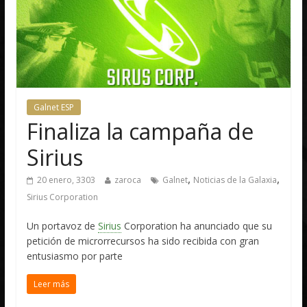
Galnet ESP
Finaliza la campaña de
Sirius
,
,
20 enero, 3303
zaroca
Galnet
Noticias de la Galaxia
Sirius Corporation
Un portavoz de
Sirius
Corporation ha anunciado que su
petición de microrrecursos ha sido recibida con gran
entusiasmo por parte
Leer más