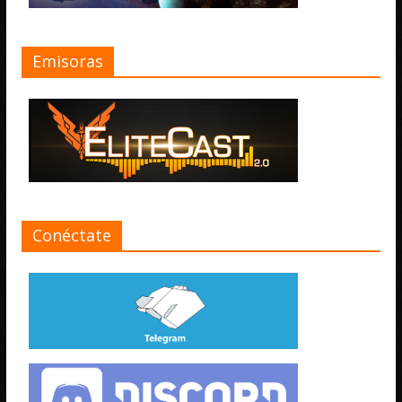
Emisoras
Conéctate