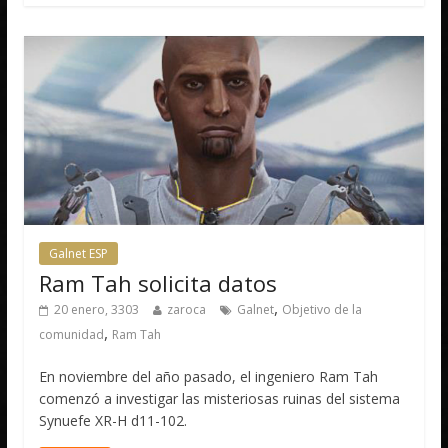
Galnet ESP
Ram Tah solicita datos
,
20 enero, 3303
zaroca
Galnet
Objetivo de la
,
comunidad
Ram Tah
En noviembre del año pasado, el ingeniero Ram Tah
comenzó a investigar las misteriosas ruinas del sistema
Synuefe XR-H d11-102.