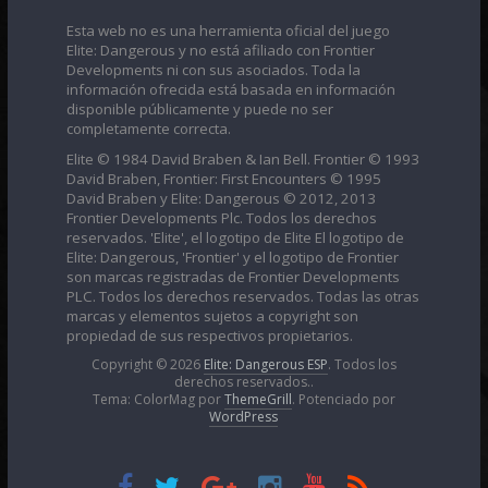
Esta web no es una herramienta oficial del juego
Elite: Dangerous y no está afiliado con Frontier
Developments ni con sus asociados. Toda la
información ofrecida está basada en información
disponible públicamente y puede no ser
completamente correcta.
Elite © 1984 David Braben & Ian Bell. Frontier © 1993
David Braben, Frontier: First Encounters © 1995
David Braben y Elite: Dangerous © 2012, 2013
Frontier Developments Plc. Todos los derechos
reservados. 'Elite', el logotipo de Elite El logotipo de
Elite: Dangerous, 'Frontier' y el logotipo de Frontier
son marcas registradas de Frontier Developments
PLC. Todos los derechos reservados. Todas las otras
marcas y elementos sujetos a copyright son
propiedad de sus respectivos propietarios.
Copyright © 2026
Elite: Dangerous ESP
. Todos los
derechos reservados..
Tema: ColorMag por
ThemeGrill
. Potenciado por
WordPress