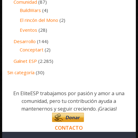
Comunidad
(87)
BuildWars
(4)
El rincón del Mono
(2)
Eventos
(28)
Desarrollo
(144)
Conceptart
(2)
Galnet ESP
(2.285)
Sin categoría
(30)
En EliteESP trabajamos por pasión y amor a una
comunidad, pero tu contribución ayuda a
mantenernos y seguir creciendo. ¡Gracias!
CONTACTO