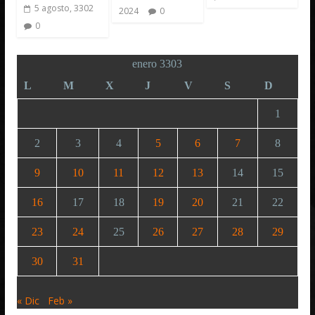
5 agosto, 3302
2024
0
0
enero 3303
L
M
X
J
V
S
D
1
2
3
4
5
6
7
8
9
10
11
12
13
14
15
16
17
18
19
20
21
22
23
24
25
26
27
28
29
30
31
« Dic
Feb »