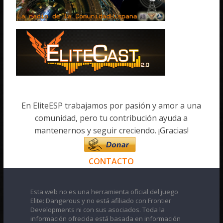
En EliteESP trabajamos por pasión y amor a una
comunidad, pero tu contribución ayuda a
mantenernos y seguir creciendo. ¡Gracias!
CONTACTO
Esta web no es una herramienta oficial del juego
Elite: Dangerous y no está afiliado con Frontier
Developments ni con sus asociados. Toda la
información ofrecida está basada en información