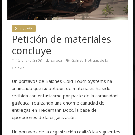
Galnet ESP
Petición de materiales
concluye
,
12 enero, 3303
zaroca
Galnet
Noticias de la
Galaxia
Un portavoz de Balones Gold Touch Systems ha
anunciado que su petición de materiales ha sido
recibida con entusiasmo por parte de la comunidad
galáctica, realizando una enorme cantidad de
entregas en Tiedemann Dock, la base de
operaciones de la organización.
Un portavoz de la organización realizó las siguientes