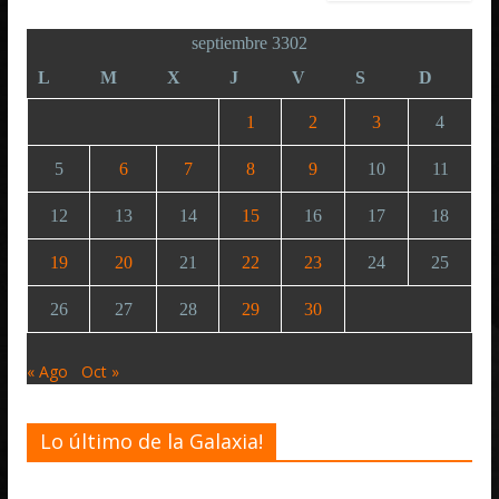
septiembre 3302
L
M
X
J
V
S
D
1
2
3
4
5
6
7
8
9
10
11
12
13
14
15
16
17
18
19
20
21
22
23
24
25
26
27
28
29
30
« Ago
Oct »
Lo último de la Galaxia!