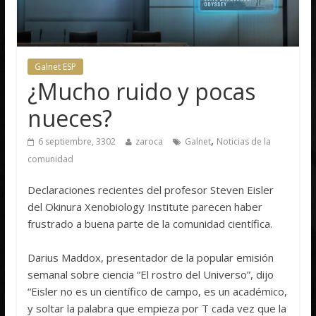
Galnet ESP
¿Mucho ruido y pocas
nueces?
,
6 septiembre, 3302
zaroca
Galnet
Noticias de la
comunidad
Declaraciones recientes del profesor Steven Eisler
del Okinura Xenobiology Institute parecen haber
frustrado a buena parte de la comunidad científica.
Darius Maddox, presentador de la popular emisión
semanal sobre ciencia “El rostro del Universo”, dijo
“Eisler no es un científico de campo, es un académico,
y soltar la palabra que empieza por T cada vez que la