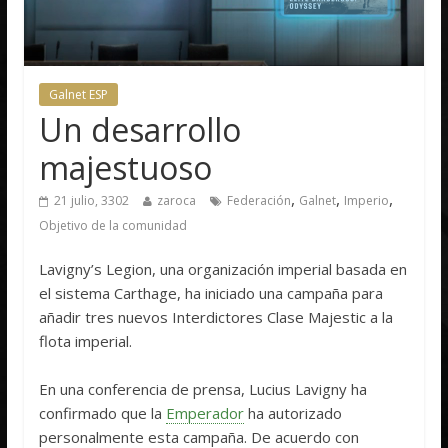
Galnet ESP
Un desarrollo
majestuoso
,
,
,
21 julio, 3302
zaroca
Federación
Galnet
Imperio
Objetivo de la comunidad
Lavigny’s Legion, una organización imperial basada en
el sistema Carthage, ha iniciado una campaña para
añadir tres nuevos Interdictores Clase Majestic a la
flota imperial.
En una conferencia de prensa, Lucius Lavigny ha
confirmado que la
Emperador
ha autorizado
personalmente esta campaña. De acuerdo con