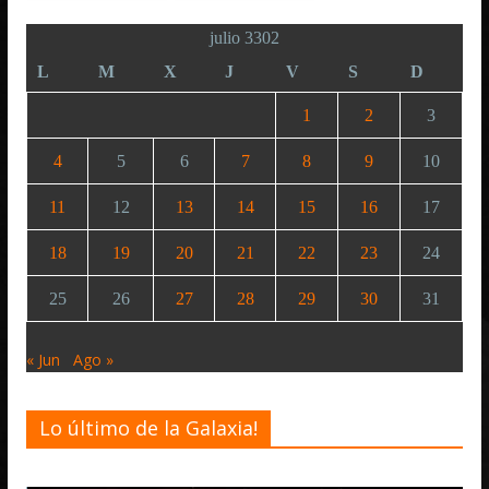
julio 3302
L
M
X
J
V
S
D
1
2
3
4
5
6
7
8
9
10
11
12
13
14
15
16
17
18
19
20
21
22
23
24
25
26
27
28
29
30
31
« Jun
Ago »
Lo último de la Galaxia!