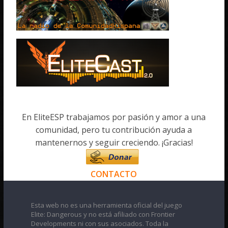
En EliteESP trabajamos por pasión y amor a una
comunidad, pero tu contribución ayuda a
mantenernos y seguir creciendo. ¡Gracias!
CONTACTO
Esta web no es una herramienta oficial del juego
Elite: Dangerous y no está afiliado con Frontier
Developments ni con sus asociados. Toda la