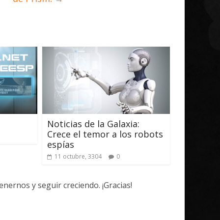
Noticias de la Galaxia:
Crece el temor a los robots
espías
11 octubre, 3304
0
ernos y seguir creciendo. ¡Gracias!