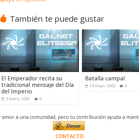
También te puede gustar
El Emperador recita su
Batalla campal
tradicional mensaje del Día
19 mayo, 3302
0
del Imperio
2 enero, 3301
0
y amor a una comunidad, pero tu contribución ayuda a manten
CONTACTO