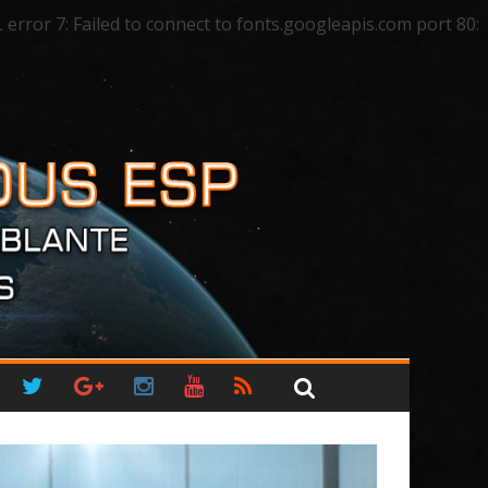
ror 7: Failed to connect to fonts.googleapis.com port 80: