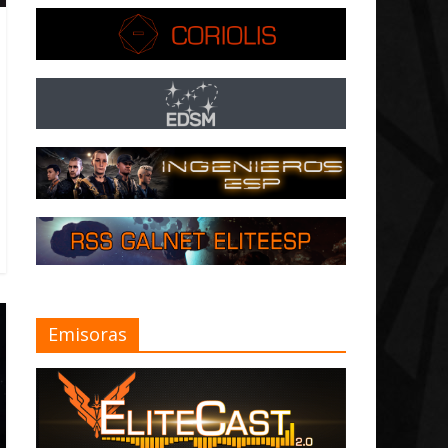
Emisoras