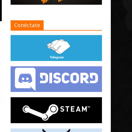
Conéctate