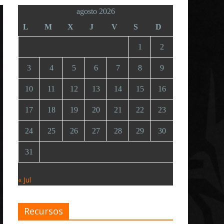
agosto 2026
L
M
X
J
V
S
D
1
2
3
4
5
6
7
8
9
10
11
12
13
14
15
16
17
18
19
20
21
22
23
24
25
26
27
28
29
30
31
« Jul
Recursos