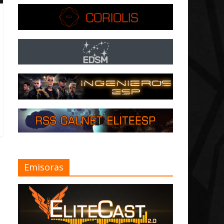
Emisoras