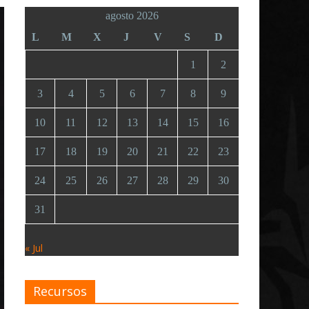
agosto 2026
L
M
X
J
V
S
D
1
2
3
4
5
6
7
8
9
10
11
12
13
14
15
16
17
18
19
20
21
22
23
24
25
26
27
28
29
30
31
« Jul
Recursos