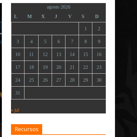
agosto 2026
L
M
X
J
V
S
D
1
2
3
4
5
6
7
8
9
10
11
12
13
14
15
16
17
18
19
20
21
22
23
24
25
26
27
28
29
30
31
« Jul
Recursos