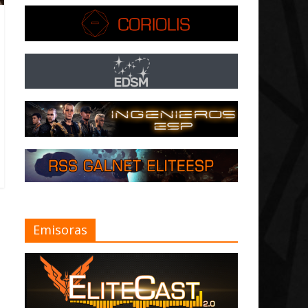
Emisoras