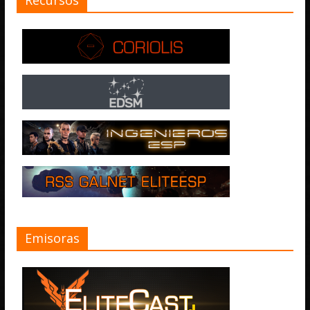
Emisoras