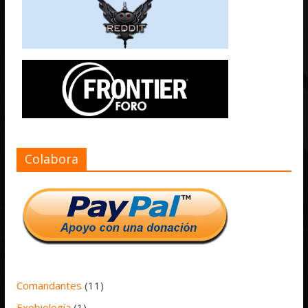
Colabora
Comandantes
(11)
Exobiología
(1)