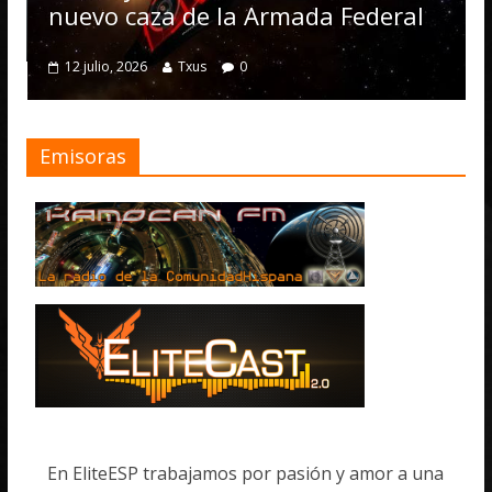
numerosas mejoras
a Armada Federal
4 julio, 2026
Txus
0
0
Emisoras
En EliteESP trabajamos por pasión y amor a una