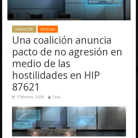
Galnet ESP
Noticias
Una coalición anuncia
pacto de no agresión en
medio de las
hostilidades en HIP
87621
3 febrero, 2026
Txus