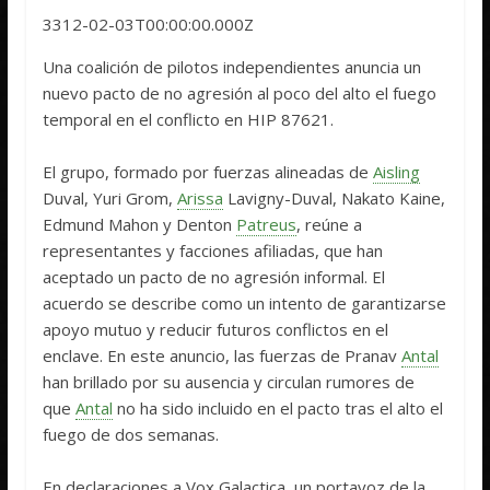
3312-02-03T00:00:00.000Z
Una coalición de pilotos independientes anuncia un
nuevo pacto de no agresión al poco del alto el fuego
temporal en el conflicto en HIP 87621.
El grupo, formado por fuerzas alineadas de
Aisling
Duval, Yuri Grom,
Arissa
Lavigny-Duval, Nakato Kaine,
Edmund Mahon y Denton
Patreus
, reúne a
representantes y facciones afiliadas, que han
aceptado un pacto de no agresión informal. El
acuerdo se describe como un intento de garantizarse
apoyo mutuo y reducir futuros conflictos en el
enclave. En este anuncio, las fuerzas de Pranav
Antal
han brillado por su ausencia y circulan rumores de
que
Antal
no ha sido incluido en el pacto tras el alto el
fuego de dos semanas.
En declaraciones a Vox Galactica, un portavoz de la