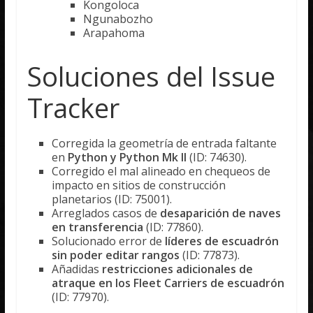
Kongoloca
Ngunabozho
Arapahoma
Soluciones del Issue
Tracker
Corregida la geometría de entrada faltante
en
Python y Python Mk II
(ID: 74630).
Corregido el mal alineado en chequeos de
impacto en sitios de construcción
planetarios (ID: 75001).
Arreglados casos de
desaparición de naves
en transferencia
(ID: 77860).
Solucionado error de
líderes de escuadrón
sin poder editar rangos
(ID: 77873).
Añadidas
restricciones adicionales de
atraque en los Fleet Carriers de escuadrón
(ID: 77970).