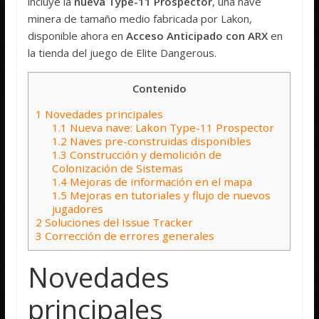
incluye la
nueva Type-11 Prospector
, una nave
minera de tamaño medio fabricada por Lakon,
disponible ahora en
Acceso Anticipado con ARX
en
la tienda del juego de Elite Dangerous.
Contenido
1
Novedades principales
1.1
Nueva nave: Lakon Type-11 Prospector
1.2
Naves pre-construidas disponibles
1.3
Construcción y demolición de
Colonización de Sistemas
1.4
Mejoras de información en el mapa
1.5
Mejoras en tutoriales y flujo de nuevos
jugadores
2
Soluciones del Issue Tracker
3
Corrección de errores generales
Novedades
principales