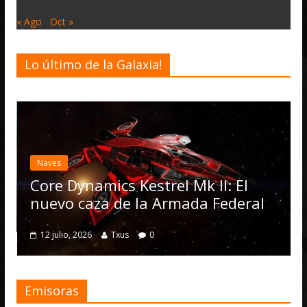
« Ago
Oct »
Lo último de la Galaxia!
Naves
Core Dynamics Kestrel Mk II: El
nuevo caza de la Armada Federal
12 julio, 2026
Txus
0
Emisoras