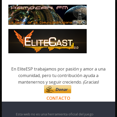
En EliteESP trabajamos por pasión y amor a una
comunidad, pero tu contribución ayuda a
mantenernos y seguir creciendo. ¡Gracias!
CONTACTO
Esta web no es una herramienta oficial del juego