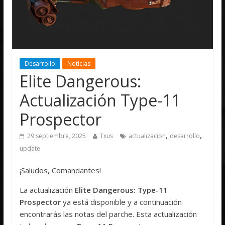
Desarrollo
Noticias
Elite Dangerous:
Actualización Type-11
Prospector
,
,
29 septiembre, 2025
Txus
actualizacion
desarrollo
update
¡Saludos, Comandantes!
La actualización
Elite Dangerous: Type-11
Prospector
ya está disponible y a continuación
encontrarás las notas del parche. Esta actualización