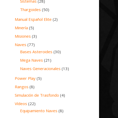
Sistemas
(28)
Thargoides
(50)
Manual Español Elite
(2)
Minería
(5)
Misiones
(3)
Naves
(77)
Bases Asteroides
(30)
Mega Naves
(21)
Naves Generacionales
(13)
Power Play
(5)
Rangos
(8)
Simulación de Trasfondo
(4)
Vídeos
(22)
Equipamiento Naves
(8)