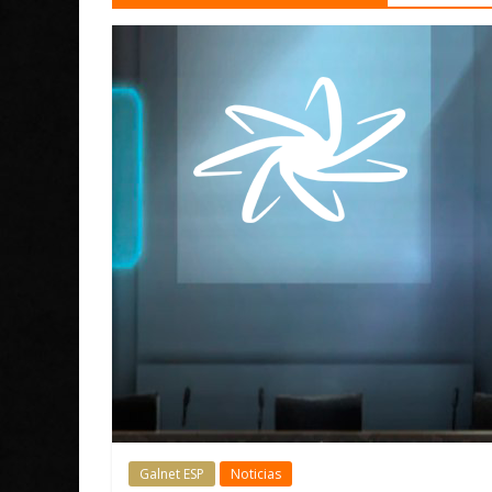
Galnet ESP
Noticias