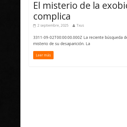
El misterio de la exob
complica
2 septiembre, 2025
Txus
3311-09-02T00:00:00.000Z La reciente búsqueda de
misterio de su desaparición. La
Leer más