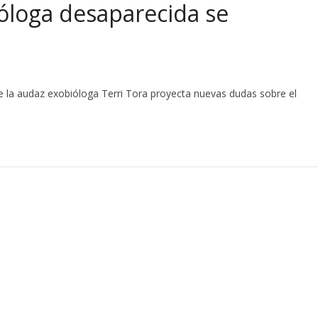
ióloga desaparecida se
 la audaz exobióloga Terri Tora proyecta nuevas dudas sobre el