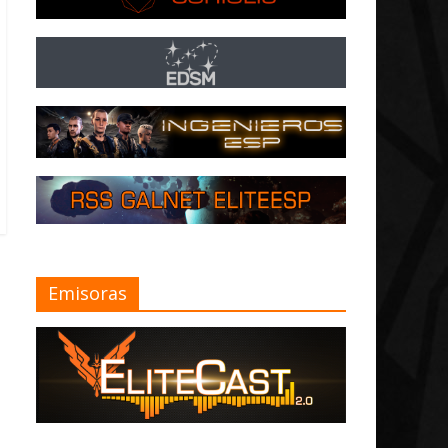
Emisoras