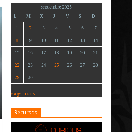
septiembre 2025
L
M
X
J
V
S
D
1
2
3
4
5
6
7
8
9
10
11
12
13
14
15
16
17
18
19
20
21
22
23
24
25
26
27
28
29
30
« Ago
Oct »
Recursos