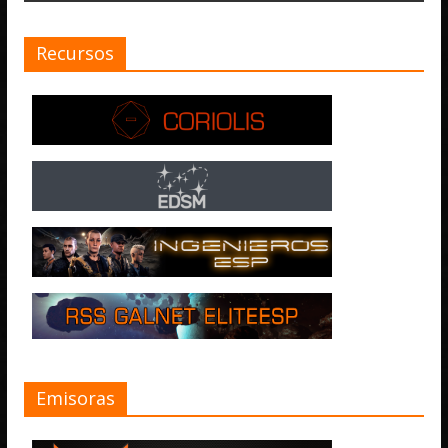
Recursos
Emisoras