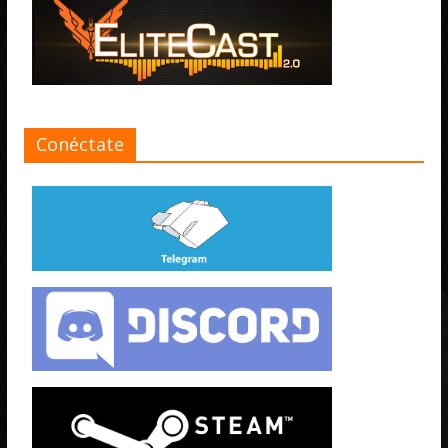
Conéctate