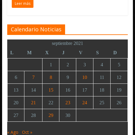
Leer más
Calendario Noticias
septiembre 2021
L
M
X
J
V
S
D
1
2
3
4
5
6
7
8
9
10
11
12
13
14
15
16
17
18
19
20
21
22
23
24
25
26
27
28
29
30
« Ago
Oct »