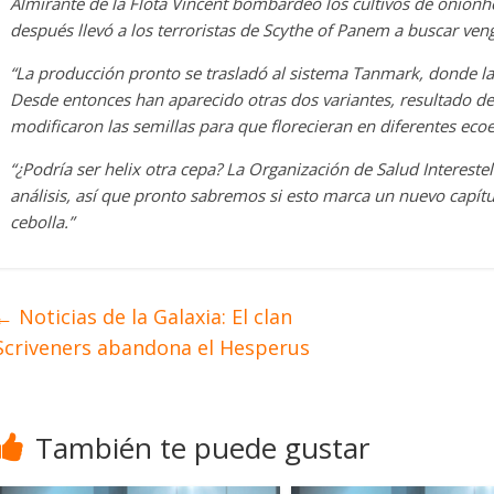
Almirante de la Flota Vincent bombardeó los cultivos de onionh
después llevó a los terroristas de Scythe of Panem a buscar ven
“La producción pronto se trasladó al sistema Tanmark, donde l
Desde entonces han aparecido otras dos variantes, resultado 
modificaron las semillas para que florecieran en diferentes ecoe
“¿Podría ser helix otra cepa? La Organización de Salud Interest
análisis, así que pronto sabremos si esto marca un nuevo capítul
cebolla.”
←
Noticias de la Galaxia: El clan
Scriveners abandona el Hesperus
También te puede gustar