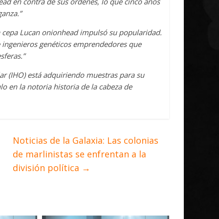
ead en contra de sus órdenes, lo que cinco años
ganza.”
a cepa Lucan onionhead impulsó su popularidad.
de ingenieros genéticos emprendedores que
sferas.”
elar (IHO) está adquiriendo muestras para su
o en la notoria historia de la cabeza de
Noticias de la Galaxia: Las colonias
de marlinistas se enfrentan a la
división política
→