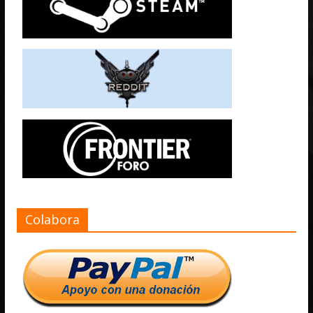
Colabora