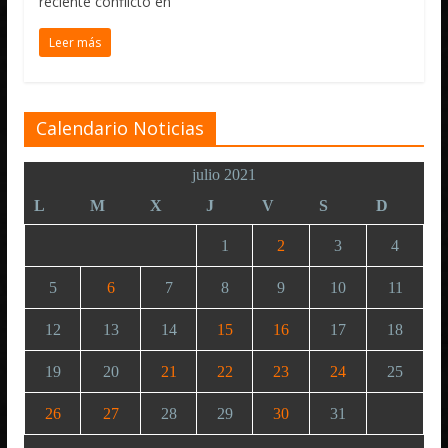
reciente conflicto en
Leer más
Calendario Noticias
julio 2021
L
M
X
J
V
S
D
1
2
3
4
5
6
7
8
9
10
11
12
13
14
15
16
17
18
19
20
21
22
23
24
25
26
27
28
29
30
31