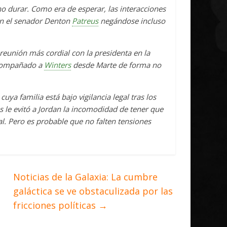
o durar. Como era de esperar, las interacciones
con el senador Denton
Patreus
negándose incluso
 reunión más cordial con la presidenta en la
 acompañado a
Winters
desde Marte de forma no
ya familia está bajo vigilancia legal tras los
 le evitó a Jordan la incomodidad de tener que
l. Pero es probable que no falten tensiones
Noticias de la Galaxia: La cumbre
galáctica se ve obstaculizada por las
fricciones políticas
→