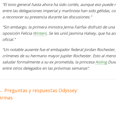
“El tono general hasta ahora ha sido cortés, aunque eso puede n
entre las delegaciones imperial y marlinista han sido gélidas, 
a reconocer su presencia durante las discusiones.”
“Sin embargo, la primera ministra Jenna Fairfax disfrutó de una
oposición Felicia
Winters
. Se les unió Jasmina Halsey, que ha
oficial.”
“Un notable ausente fue el embajador federal Jordan Rochester, cu
crímenes de su hermano mayor Jupiter Rochester. Esto al menos
saludar formalmente a su ex prometida, la princesa
Aisling
Duva
entre otros delegados en las próximas semanas”.
←
Preguntas y respuestas Odyssey:
Armas