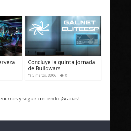
erveza
Concluye la quinta jornada
de Buildwars
5 marzo, 3306
0
ernos y seguir creciendo. ¡Gracias!