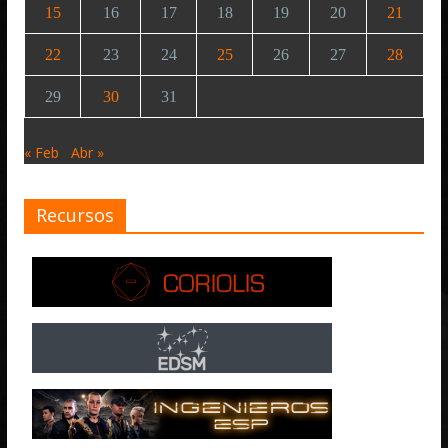
15
16
17
18
19
20
21
22
23
24
25
26
27
28
29
30
31
« Feb
Abr »
Recursos