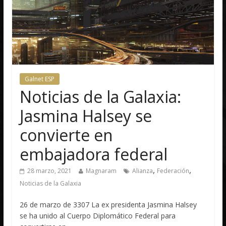
Galnet ESP
Noticias de la Galaxia:
Jasmina Halsey se
convierte en
embajadora federal
,
,
28 marzo, 2021
Magnaram
Alianza
Federación
Noticias de la Galaxia
26 de marzo de 3307 La ex presidenta Jasmina Halsey
se ha unido al Cuerpo Diplomático Federal para