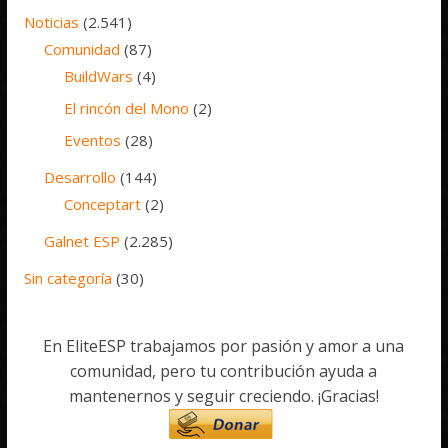
Noticias
(2.541)
Comunidad
(87)
BuildWars
(4)
El rincón del Mono
(2)
Eventos
(28)
Desarrollo
(144)
Conceptart
(2)
Galnet ESP
(2.285)
Sin categoría
(30)
En EliteESP trabajamos por pasión y amor a una
comunidad, pero tu contribución ayuda a
mantenernos y seguir creciendo. ¡Gracias!