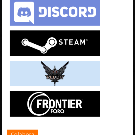
Colabora