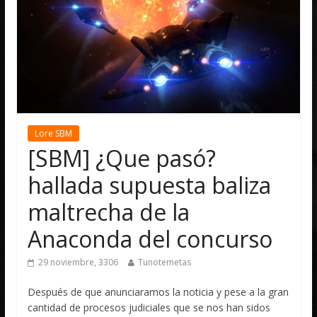
Lore SBM
[SBM] ¿Que pasó?
hallada supuesta baliza
maltrecha de la
Anaconda del concurso
29 noviembre, 3306
Tunotemetas
Después de que anunciaramos la noticia y pese a la gran
cantidad de procesos judiciales que se nos han sidos