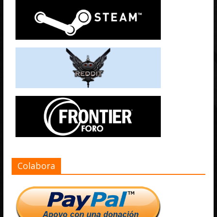
Colabora