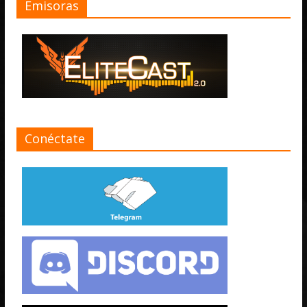
Emisoras
Conéctate