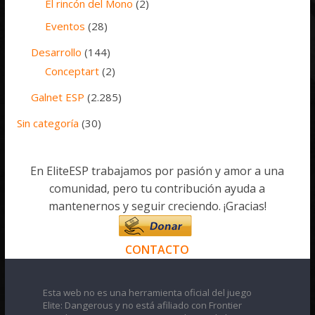
El rincón del Mono
(2)
Eventos
(28)
Desarrollo
(144)
Conceptart
(2)
Galnet ESP
(2.285)
Sin categoría
(30)
En EliteESP trabajamos por pasión y amor a una
comunidad, pero tu contribución ayuda a
mantenernos y seguir creciendo. ¡Gracias!
CONTACTO
Esta web no es una herramienta oficial del juego
Elite: Dangerous y no está afiliado con Frontier