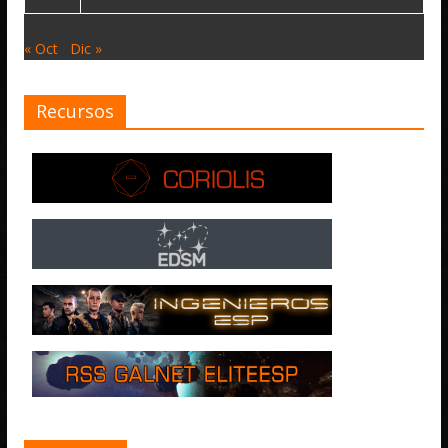
« Oct
Dic »
Recursos