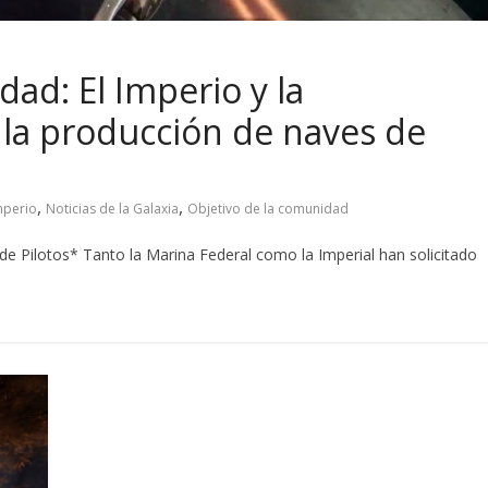
ad: El Imperio y la
la producción de naves de
,
,
mperio
Noticias de la Galaxia
Objetivo de la comunidad
de Pilotos* Tanto la Marina Federal como la Imperial han solicitado