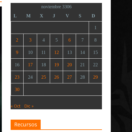
noviembre 3306
L
M
X
J
V
S
D
1
2
3
4
5
6
7
8
9
10
11
12
13
14
15
16
17
18
19
20
21
22
23
24
25
26
27
28
29
30
« Oct
Dic »
Recursos