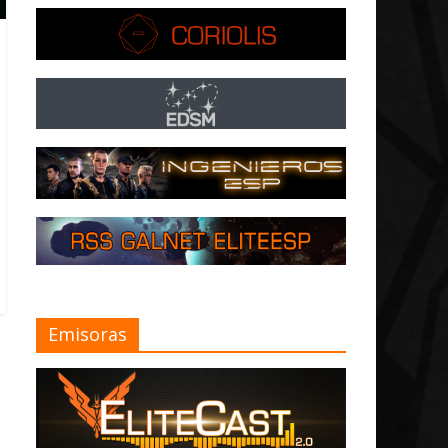
Emisoras