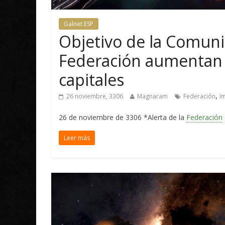
Galnet ESP
Objetivo de la Comunid
Federación aumentan 
capitales
,
26 noviembre, 3306
Magnaram
Federación
I
26 de noviembre de 3306 *Alerta de la
Federación
Leer más