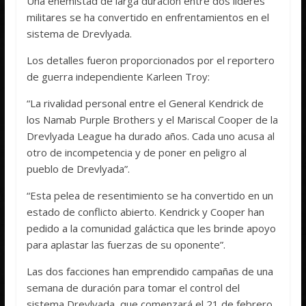
Una enemistad de larga duración entre dos líderes
militares se ha convertido en enfrentamientos en el
sistema de Drevlyada.
Los detalles fueron proporcionados por el reportero
de guerra independiente Karleen Troy:
“La rivalidad personal entre el General Kendrick de
los Namab Purple Brothers y el Mariscal Cooper de la
Drevlyada League ha durado años. Cada uno acusa al
otro de incompetencia y de poner en peligro al
pueblo de Drevlyada”.
“Esta pelea de resentimiento se ha convertido en un
estado de conflicto abierto. Kendrick y Cooper han
pedido a la comunidad galáctica que les brinde apoyo
para aplastar las fuerzas de su oponente”.
Las dos facciones han emprendido campañas de una
semana de duración para tomar el control del
sistema Drevlyada, que comenzará el 21 de febrero