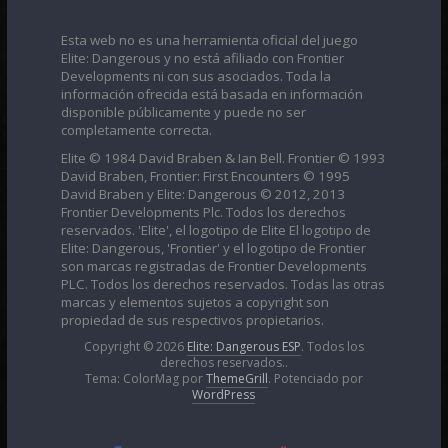
Esta web no es una herramienta oficial del juego
Elite: Dangerous y no está afiliado con Frontier
Developments ni con sus asociados. Toda la
información ofrecida está basada en información
disponible públicamente y puede no ser
completamente correcta.
Elite © 1984 David Braben & Ian Bell. Frontier © 1993
David Braben, Frontier: First Encounters © 1995
David Braben y Elite: Dangerous © 2012, 2013
Frontier Developments Plc. Todos los derechos
reservados. 'Elite', el logotipo de Elite El logotipo de
Elite: Dangerous, 'Frontier' y el logotipo de Frontier
son marcas registradas de Frontier Developments
PLC. Todos los derechos reservados. Todas las otras
marcas y elementos sujetos a copyright son
propiedad de sus respectivos propietarios.
Copyright © 2026
Elite: Dangerous ESP
. Todos los
derechos reservados..
Tema: ColorMag por
ThemeGrill
. Potenciado por
WordPress