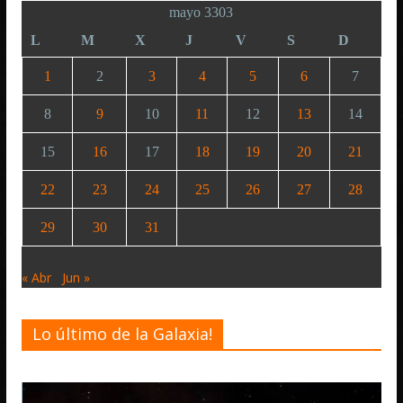
mayo 3303
L
M
X
J
V
S
D
1
2
3
4
5
6
7
8
9
10
11
12
13
14
15
16
17
18
19
20
21
22
23
24
25
26
27
28
29
30
31
« Abr
Jun »
Lo último de la Galaxia!