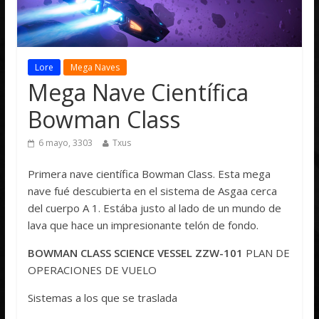
Lore
Mega Naves
Mega Nave Científica
Bowman Class
6 mayo, 3303
Txus
Primera nave científica Bowman Class.
Esta mega
nave fué descubierta en el sistema de Asgaa cerca
del cuerpo A 1. Estába justo al lado de un mundo de
lava que hace un impresionante telón de fondo.
BOWMAN CLASS SCIENCE VESSEL ZZW-101
PLAN DE
OPERACIONES DE VUELO
Sistemas a los que se traslada