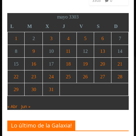
3303
0
mayo 3303
L
M
X
J
V
S
D
1
2
3
4
5
6
7
8
9
10
11
12
13
14
15
16
17
18
19
20
21
22
23
24
25
26
27
28
29
30
31
« Abr
Jun »
Lo último de la Galaxia!