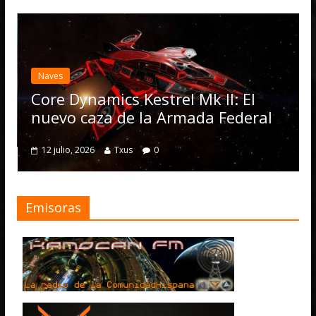
Naves
Core Dynamics Kestrel Mk II: El
nuevo caza de la Armada Federal
12 julio, 2026
Txus
0
Emisoras