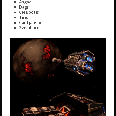
Asgaa
Dagr
CN Bootis
Tiris
Cantjarisni
Sveinbarn