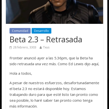
Comunidad
Desarrollo
Beta 2.3 – Retrasada
28 febrero, 3303
Txus
Frontier anunció ayer a las 5.36pm, que la Beta ha
sido retrasada una vez más. Como Ed Lewis dijo aquí,
Hola a todos,
A pesar de nuestros esfuerzos, desafortunadamente
el beta 2.3 no estará disponible hoy. Estamos
trabajando duro para que esté listo tan pronto como
sea posible, lo haré saber tan pronto como tenga
más información.