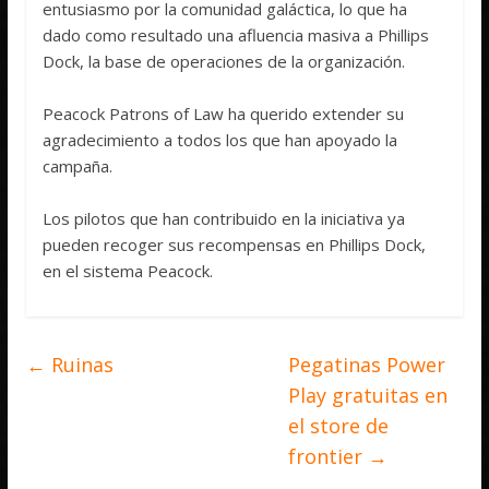
entusiasmo por la comunidad galáctica, lo que ha
dado como resultado una afluencia masiva a Phillips
Dock, la base de operaciones de la organización.
Peacock Patrons of Law ha querido extender su
agradecimiento a todos los que han apoyado la
campaña.
Los pilotos que han contribuido en la iniciativa ya
pueden recoger sus recompensas en Phillips Dock,
en el sistema Peacock.
←
Ruinas
Pegatinas Power
Play gratuitas en
el store de
frontier
→