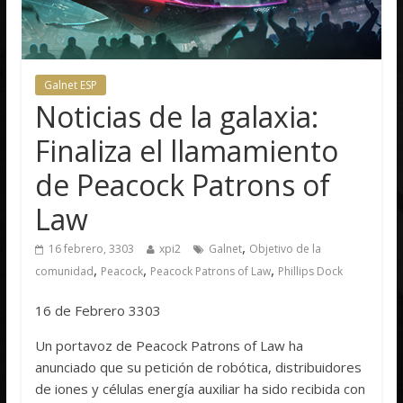
Galnet ESP
Noticias de la galaxia:
Finaliza el llamamiento
de Peacock Patrons of
Law
,
16 febrero, 3303
xpi2
Galnet
Objetivo de la
,
,
,
comunidad
Peacock
Peacock Patrons of Law
Phillips Dock
16 de Febrero 3303
Un portavoz de Peacock Patrons of Law ha
anunciado que su petición de robótica, distribuidores
de iones y células energía auxiliar ha sido recibida con