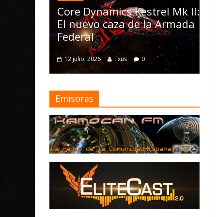
las Operations, 
re Dynamics Kestrel Mk II:
Nomad y numer
 nuevo caza de la Armada
mejoras
deral
4 julio, 2026
Txus
 julio, 2026
Txus
0
Emisoras