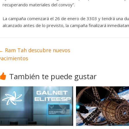
recuperando materiales del convoy”.
La campaña comenzará el 26 de enero de 3303 y tendrá una durac
alcanzado antes de lo previsto, la campaña finalizará inmediata
←
Ram Tah descubre nuevos
yacimientos
También te puede gustar